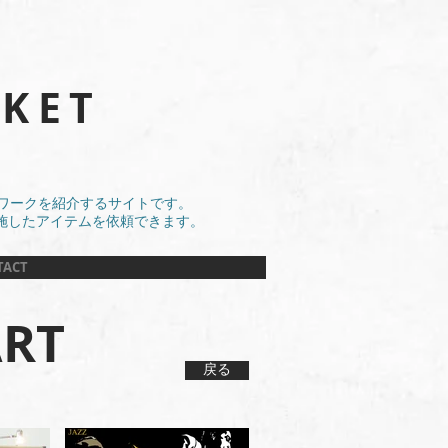
KET
アートワークを紹介するサイトです。
施したアイテムを依頼できます。
TACT
ART
戻る