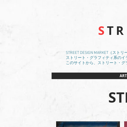
S
T
STREET DESIGN MARKET
ストリート・グラフィティ系のイラスト
このサイトから、ストリート・グ
ART
ST