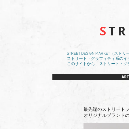
S
T
STREET DESIGN MARKET
ストリート・グラフィティ系のイラスト
このサイトから、ストリート・グ
ART
最先端のストリートファ
オリジナルブランド